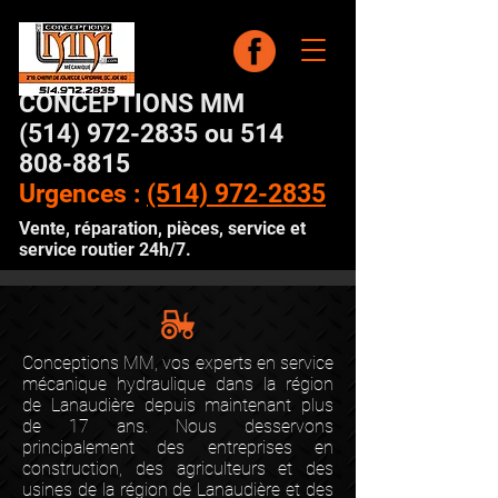
CONCEPTIONS MM
(514) 972-2835 ou 514
808-8815
Urgences :
(514) 972-2835
Vente, réparation, pièces, service et
service routier 24h/7.
Conceptions MM, vos experts en service
mécanique hydraulique dans la région
de Lanaudière depuis maintenant plus
de 17 ans. Nous desservons
principalement des entreprises en
construction, des agriculteurs et des
usines de la région de Lanaudière et des