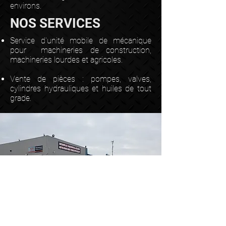
environs.
NOS SERVICES
Service d'unité mobile de mécanique
pour machineries de construction,
machineries lourdes et agricoles.
Vente de pièces : pompes, valves,
cylindres hydrauliques et huiles de tout
grade.